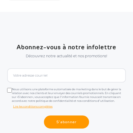
Abonnez-vous à notre infolettre
Découvrez notre actualité et nos promotions!
Nous utilisons une plateforme automatisée de marketing dans le but de gérer la
relation avec nos clients et leur envoyer des courriels promotionnels. En cliquant
sur «S'abonner», vous acceptez que l'information fournie nous soit transmise en
accord avec notre politique de confidentialité et nos conditions d'utilisation.
Lire les conditions complètes
S'abonner