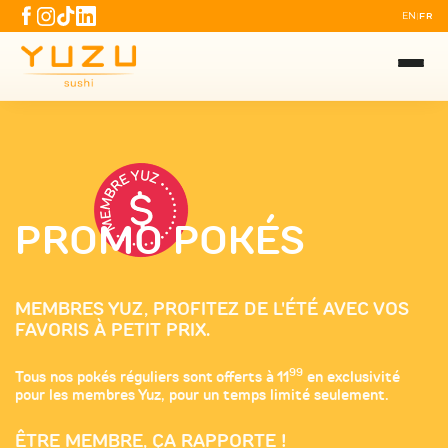
EN
FR
|
PROMO POKÉS
MEMBRES YUZ, PROFITEZ DE L'ÉTÉ AVEC VOS
FAVORIS À PETIT PRIX.
99
Tous nos pokés réguliers sont offerts à 11
en exclusivité
pour les membres Yuz, pour un temps limité seulement.
ÊTRE MEMBRE, ÇA RAPPORTE !