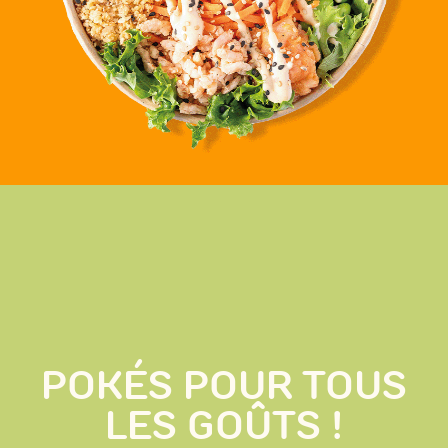
POKÉS POUR TOUS
LES GOÛTS !