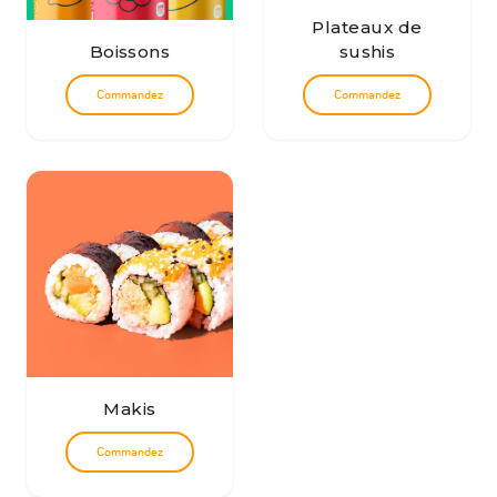
Plateaux de
Boissons
sushis
Commandez
Commandez
Makis
Commandez