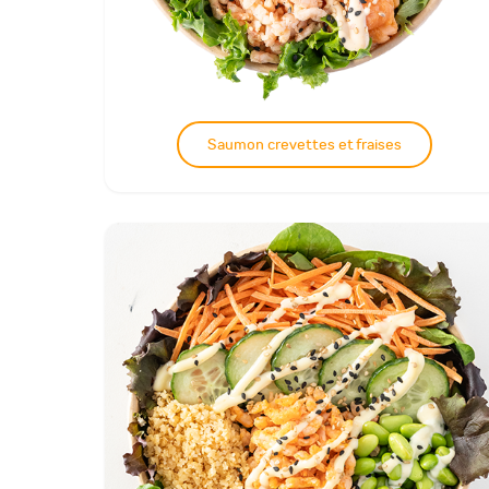
Saumon crevettes et fraises