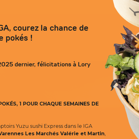
GA, courez la chance de
e pokés !
 2025 dernier, félicitations à Lory
 POKÉS, 1 POUR CHAQUE SEMAINES DE
ptoirs Yuzu sushi Express dans le IGA
 Varennes Les Marchés Valérie et Martin
,