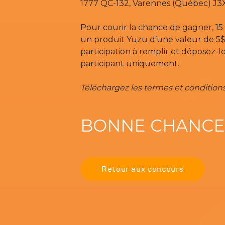
1777 QC-132, Varennes (Québec) J3
Pour courir la chance de gagner, 1
un produit Yuzu d’une valeur de 5$
participation à remplir et déposez-l
participant uniquement.
Téléchargez les termes et conditions
BONNE CHANCE
Retour aux concours