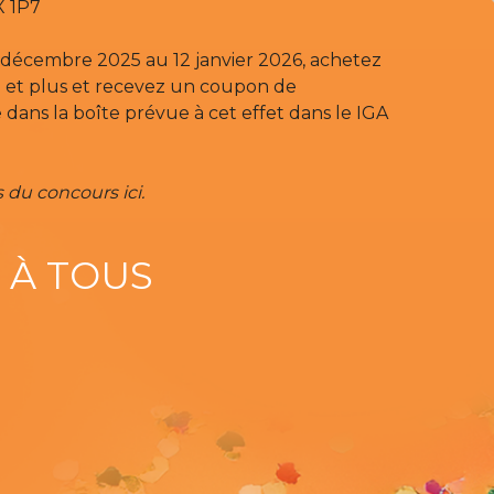
X 1P7
5 décembre 2025 au 12 janvier 2026, achetez
 et plus et recevez un coupon de
e dans la boîte prévue à cet effet dans le IGA
 du concours ici.
 À TOUS