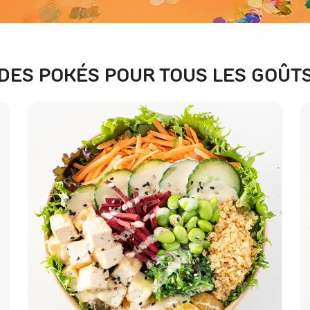
DES POKÉS POUR TOUS LES GOÛT