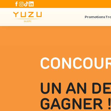
Promotions
Tr
CONCOU
UN AN DE
GAGNER 