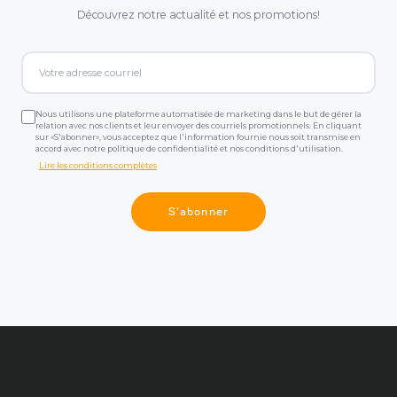
Découvrez notre actualité et nos promotions!
Nous utilisons une plateforme automatisée de marketing dans le but de gérer la
relation avec nos clients et leur envoyer des courriels promotionnels. En cliquant
sur «S'abonner», vous acceptez que l'information fournie nous soit transmise en
accord avec notre politique de confidentialité et nos conditions d'utilisation.
Lire les conditions complètes
S'abonner