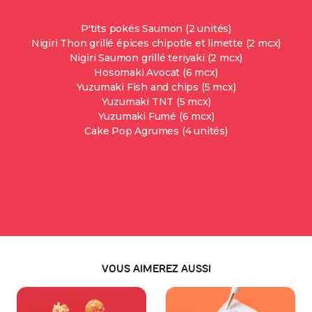
P'tits pokés Saumon (2 unités)
Nigiri Thon grillé épices chipotle et limette (2 mcx)
Nigiri Saumon grillé teriyaki (2 mcx)
Hosomaki Avocat (6 mcx)
Yuzumaki Fish and chips (5 mcx)
Yuzumaki TNT (5 mcx)
Yuzumaki Fumé (6 mcx)
Cake Pop Agrumes (4 unités)
VOUS AIMEREZ AUSSI