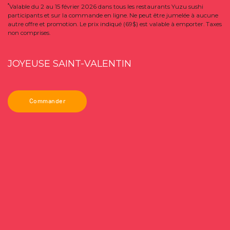
*
Valable du 2 au 15 février 2026 dans tous les restaurants Yuzu sushi
participants et sur la commande en ligne. Ne peut être jumelée à aucune
autre offre et promotion. Le prix indiqué (69$) est valable à emporter. Taxes
non comprises.
JOYEUSE SAINT-VALENTIN
Commander