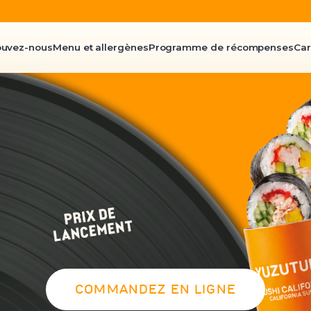
ouvez-nous
Menu et allergènes
Programme de récompenses
Car
COMMANDEZ EN LIGNE