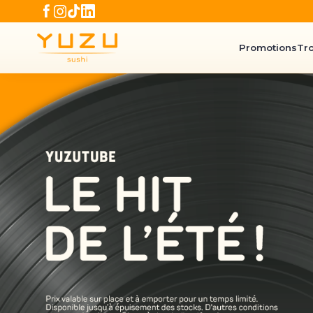
Promotions
Tr