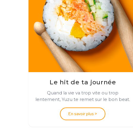
Le hit de ta journée
Quand la vie va trop vite ou trop
lentement, Yuzu te remet sur le bon beat.
En savoir plus >