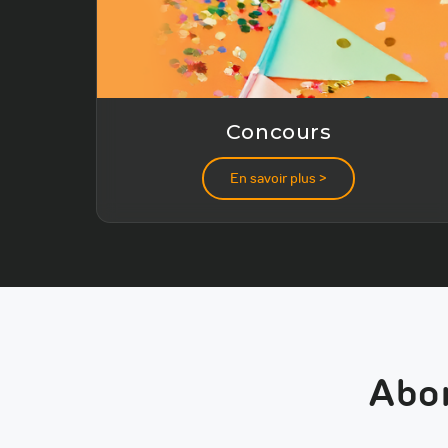
Concours
En savoir plus >
Abon