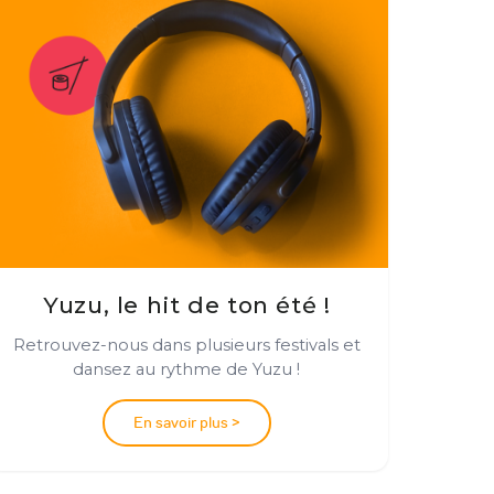
Yuzu, le hit de ton été !
Retrouvez-nous dans plusieurs festivals et
dansez au rythme de Yuzu !
En savoir plus >