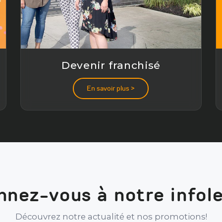
Devenir franchisé
En savoir plus >
nez-vous à notre infol
Découvrez notre actualité et nos promotions!